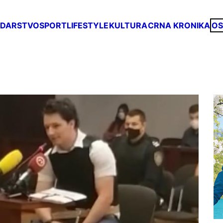
DARSTVO
SPORT
LIFESTYLE
KULTURA
CRNA KRONIKA
OS