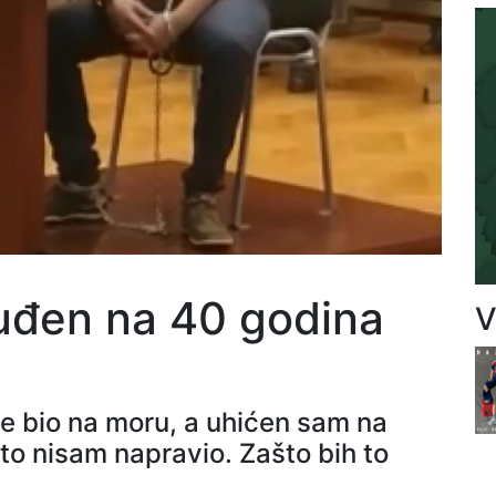
suđen na 40 godina
V
me bio na moru, a uhićen sam na
 to nisam napravio. Zašto bih to