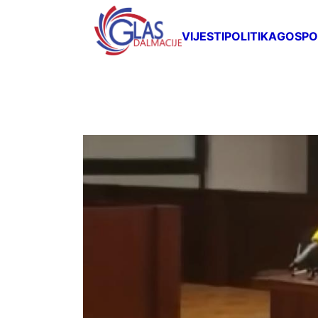
VIJESTI
POLITIKA
GOSPO