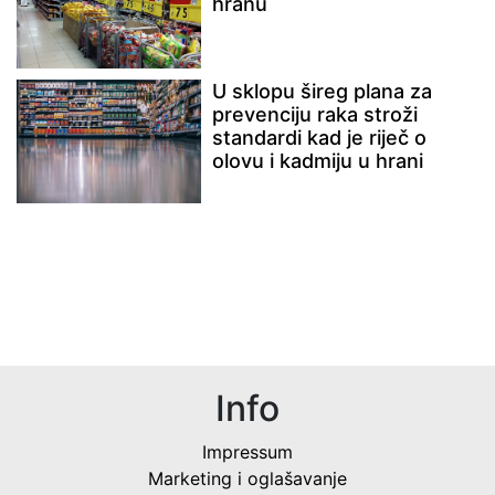
hranu
U sklopu šireg plana za
prevenciju raka stroži
standardi kad je riječ o
olovu i kadmiju u hrani
Info
Impressum
Marketing i oglašavanje