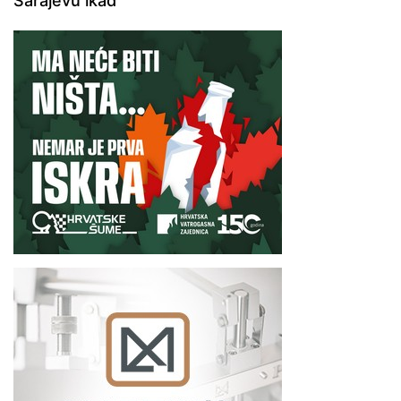
Sarajevu ikad