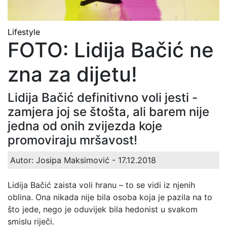
Lifestyle
FOTO: Lidija Bačić ne
zna za dijetu!
Lidija Bačić definitivno voli jesti -
zamjera joj se štošta, ali barem nije
jedna od onih zvijezda koje
promoviraju mršavost!
Autor: Josipa Maksimović
- 17.12.2018
Lidija Bačić zaista voli hranu – to se vidi iz njenih
oblina. Ona nikada nije bila osoba koja je pazila na to
što jede, nego je oduvijek bila hedonist u svakom
smislu riječi.