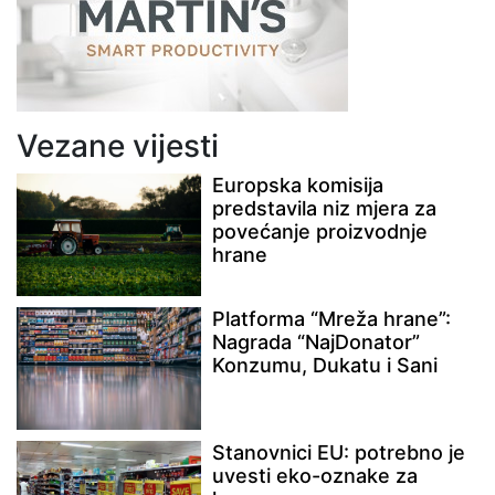
Vezane vijesti
Europska komisija
predstavila niz mjera za
povećanje proizvodnje
hrane
Platforma “Mreža hrane”:
Nagrada “NajDonator”
Konzumu, Dukatu i Sani
Stanovnici EU: potrebno je
uvesti eko-oznake za