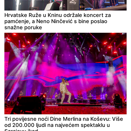
Hrvatske Ruže u Kninu održale koncert za
pamćenje, a Neno Ninčević s bine poslao
snažne poruke
Tri povijesne noći Dine Merlina na Koševu: Više
od 200.000 ljudi na najvećem spektaklu u