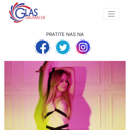
PRATITE NAS NA