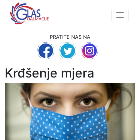
PRATITE NAS NA
Krđšenje mjera