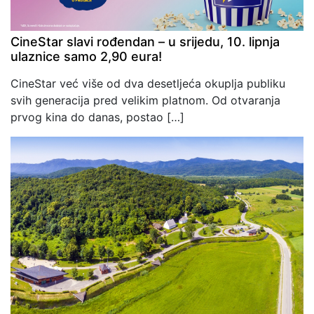
CineStar slavi rođendan – u srijedu, 10. lipnja
ulaznice samo 2,90 eura!
CineStar već više od dva desetljeća okuplja publiku
svih generacija pred velikim platnom. Od otvaranja
prvog kina do danas, postao […]