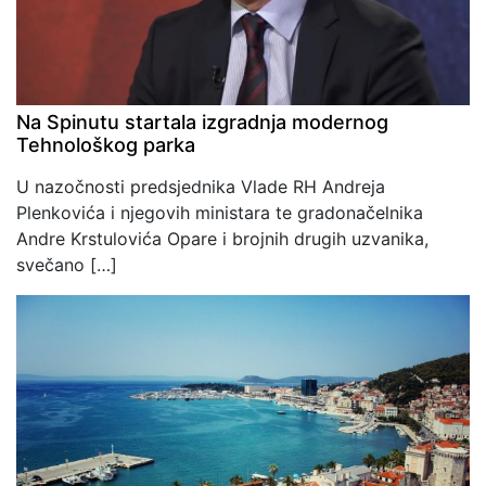
Na Spinutu startala izgradnja modernog
Tehnološkog parka
U nazočnosti predsjednika Vlade RH Andreja
Plenkovića i njegovih ministara te gradonačelnika
Andre Krstulovića Opare i brojnih drugih uzvanika,
svečano […]